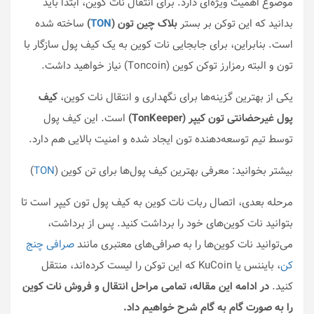
موضوع اهمیت ویژه‌ای دارد. برای انتقال نات کوین، ابتدا باید
بدانید که این توکن بر بستر
بلاک چین تون (
TON
)
ساخته شده
است. بنابراین، برای جابجایی نات کوین به یک کیف پول سازگار با
تون و البته رمزارز توکن کوین (Toncoin) نیاز خواهید داشت.
یکی از بهترین گزینه‌ها برای نگهداری و انتقال نات کوین،
کیف
پول غیرحضانتی تون کیپر (TonKeeper)
است. این کیف پول
توسط تیم توسعه‌دهنده تون ایجاد شده و امنیت بالایی هم دارد.
بیشتر بخوانید: معرفی بهترین کیف پول‌ها برای تن کوین (
TON
)
مرحله بعدی، اتصال ربات نات کوین به کیف پول تون کیپر است تا
بتوانید نات کوین‌های خود را برداشت کنید. پس از برداشت،
می‌توانید نات کوین‌ها را به صرافی‌های معتبری مانند
صرافی چنج
کن
، بایننس یا KuCoin که این توکن را لیست کرده‌اند، منتقل
کنید.
در ادامه این مقاله، تمامی مراحل انتقال و فروش نات کوین
را به صورت گام به گام شرح خواهیم داد.