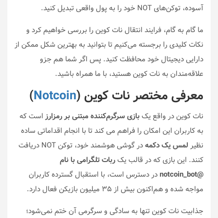
آسوده، توکن‌های NOT خود را به پول واقعی تبدیل کنید.
ما گام به گام، فرایند انتقال نات کوین را بررسی خواهیم کرد و
نکات کلیدی را برجسته می‌کنیم تا بتوانید به بهترین شکل ممکن از
دارایی دیجیتال خود محافظت کنید. پس اگر شما هم جزو
علاقه‌مندان به نات کوین هستید، با ما همراه باشید.
معرفی مختصر نات کوین (
Notcoin
)
نات کوین در واقع یک
بازی سرگرم‌کننده مبتنی بر رمزارز
است که
به کاربران این امکان را فراهم می کند تا با انجام اقداماتی ساده
نظیر
لمس یک دکمه
در گوشی هوشمند خود، توکن NOT دریافت
کنند. این بازی که در قالب یک
ربات تلگرامی با نام
@notcoin_bot
در دسترس است، با استقبال گسترده کاربران
مواجه شده و هم‌اکنون بیش از ۳۵ میلیون بازیکن فعال دارد.
جذابیت نات کوین تنها به سادگی و سرگرمی آن ختم نمی‌شود؛