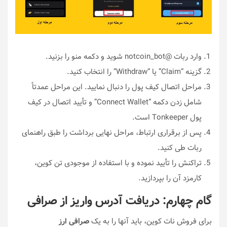
وارد ربات @notcoin_bot شوید و دکمه منو را بزنید.
گزینه “Claim” یا “Withdraw” را انتخاب کنید.
مراحل اتصال کیف پول را دنبال نمایید. این مراحل عمدتاً
شامل زدن دکمه “Connect Wallet” و تأیید اتصال در کیف
پول Tonkeeper است.
پس از برقراری ارتباط، مراحل نهایی برداشت را طبق راهنمای
ربات طی کنید.
تراکنش را تأیید نموده و با استفاده از موجودی تن کوین،
کارمزد آن را بپردازید.
گام چهارم: دریافت آدرس واریز از صرافی
برای فروش نات کوین، باید آنها را به یک
صرافی ارز