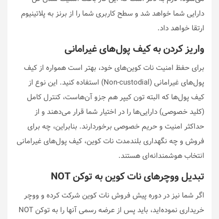
دارایی شما خواهد شد و سطح کاربری شما را از برنز به پلاتینیوم
ارتقا خواهد داد.
واریز کردن به کیف پول‌های غیرامانی
برای حفظ امنیت نات کوین‌های خود، بهتر است همواره از کیف
پول‌های غیرامانی (Non-custodial) استفاده کنید. این نوع از
کیف پول‌ها که البته تون کیپر هم جزو آن‌هاست، کنترل کامل
(کلید خصوصی) دارایی‌ها را در اختیار شما قرار می‌دهند و از
حداکثر امنیت و حریم خصوصی برخوردارند. بنابراین، چه برای
فروش و چه نگهداری بلندمدت نات کوین، کیف پول‌های غیرامانی
انتخاب هوشمندانه‌ای هستند.
تبدیل ووچرهای نات کوین به توکن NOT
اگر شما نیز در دوره پیش فروش نات کوین شرکت کرده و ووچر
خریداری نموده‌اید، باید پس از عرضه رسمی آنها را به توکن NOT