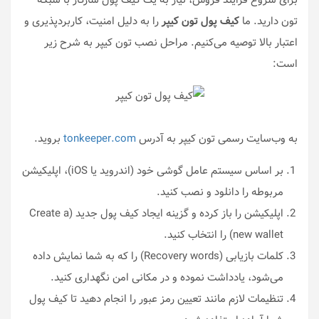
برای شروع فرایند فروش، نیاز به یک کیف پول سازگار با شبکه
تون دارید. ما
کیف پول تون کیپر
را به دلیل امنیت، کاربردپذیری و
اعتبار بالا توصیه می‌کنیم. مراحل نصب تون کیپر به شرح زیر
است:
به وب‌سایت رسمی تون کیپر به آدرس
tonkeeper.com
بروید.
بر اساس سیستم عامل گوشی خود (اندروید یا iOS)، اپلیکیشن
مربوطه را دانلود و نصب کنید.
اپلیکیشن را باز کرده و گزینه ایجاد کیف پول جدید (Create a
new wallet) را انتخاب کنید.
کلمات بازیابی (Recovery words) را که به شما نمایش داده
می‌شود، یادداشت نموده و در مکانی امن نگهداری کنید.
تنظیمات لازم مانند تعیین رمز عبور را انجام دهید تا کیف پول