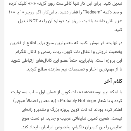
تبدیل کنید. برای این کار تنها کافی‌ست روی گزینه «+» کلیک کرده
و بعد دکمه “Redeem” را فشار دهید. بااین‌کار، اگر ووچر ۱۰ یا ۱۰۰
هزار ناتی داشته باشید، می‌توانید دوباره آن را به NOT تبدیل
کنید.
در نهایت، فراموش نکنید که معتبرترین منبع برای اطلاع از آخرین
وضعیت فروش و انتقال نات کوین، ربات رسمی و کانال تلگرام
این پروژه است. بنابراین، حتماً عضو این کانال‌های ارتباطی شوید
تا از مهم‌ترین اخبار و تصمیمات تیم سازنده مطلع گردید.
کلام آخر
با اینکه تیم توسعه‌دهنده نات کوین از همان اول سلب مسئولیت
کرده و با شعار «Probably Nothing» (به معنای احتمالاً هیچی)
اعلام کرده بودند که نات کوین پروژه بزرگ و بلندپروازانه‌ای
نیست، همین کمپین تبلیغاتی عجیب و جدید، توانست موج
عظیمی را بین کاربران تلگرام، بخصوص ایرانیان، ایجاد کند.