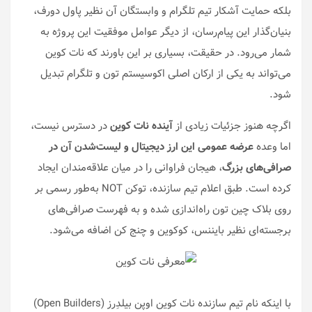
بلکه حمایت آشکار تیم تلگرام و وابستگان آن نظیر پاول دورف،
بنیان‌گذار این پیام‌رسان، از دیگر عوامل موفقیت این پروژه به
شمار می‌رود. در حقیقت، بسیاری بر این باورند که نات کوین
می‌تواند به یکی از ارکان اصلی اکوسیستم تون و تلگرام تبدیل
شود.
اگرچه هنوز جزئیات زیادی از
آینده نات کوین
در دسترس نیست،
اما وعده
عرضه عمومی این ارز دیجیتال و لیست‌شدن آن در
صرافی‌های بزرگ
، هیجان فراوانی را در میان علاقه‌مندان ایجاد
کرده است. طبق اعلام تیم سازنده، توکن NOT به‌طور رسمی بر
روی بلاک چین تون راه‌اندازی شده و به فهرست صرافی‌های
برجسته‌ای نظیر بایننس، کوکوین و چنج کن اضافه می‌شود.
با اینکه نام تیم سازنده نات کوین اوپن بیلدِرز (Open Builders)