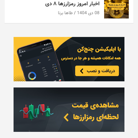
اخبار امروز رمزارزها ۸ دی
08 دی 1404
طاها برنا