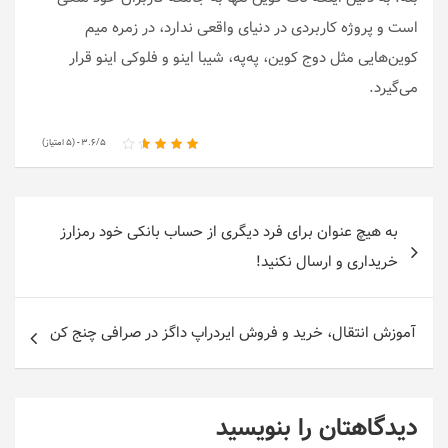
است و پروژه کاربردی در دنیای واقعی ندارد، در زمره میم
کوین‌هایی مثل دوج کوین، په‌په، شیبا اینو و فلوکی اینو قرار
می‌گیرد.
۳.۶/۵ - (۵ امتیاز)
راهبری
به هیچ عنوان برای فرد دیگری از حساب بانکی خود رمزارز
نوشته‌ها
خریداری و ارسال نکنید!
آموزش انتقال، خرید و فروش ایردراپ داگز در صرافی چنج کن
دیدگاهتان را بنویسید