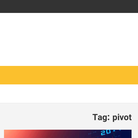
Tag:
pivot