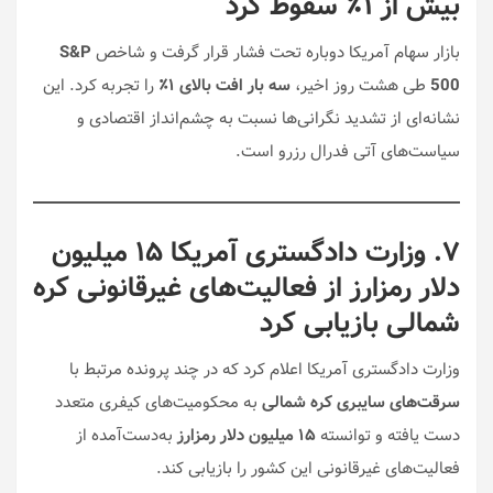
بیش از ۱٪ سقوط کرد
بازار سهام آمریکا دوباره تحت فشار قرار گرفت و شاخص
S&P
500
طی هشت روز اخیر،
سه بار افت بالای ۱٪
را تجربه کرد. این
نشانه‌ای از تشدید نگرانی‌ها نسبت به چشم‌انداز اقتصادی و
سیاست‌های آتی فدرال رزرو است.
۷. وزارت دادگستری آمریکا ۱۵ میلیون
دلار رمزارز از فعالیت‌های غیرقانونی کره
شمالی بازیابی کرد
وزارت دادگستری آمریکا اعلام کرد که در چند پرونده مرتبط با
سرقت‌های سایبری کره شمالی
به محکومیت‌های کیفری متعدد
دست یافته و توانسته
۱۵ میلیون دلار رمزارز
به‌دست‌آمده از
فعالیت‌های غیرقانونی این کشور را بازیابی کند.