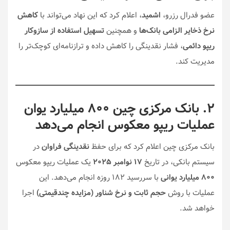
عضو فدرال رزرو،
اشمید
، اعلام کرد که این نهاد می‌تواند با
کاهش
نرخ ذخایر الزامی بانک‌ها
و همچنین
تسهیل استفاده از سازوکار
ریپو دائمی
، فشار نقدینگی را کاهش داده و ترازنامه‌ای کوچک‌تر را
مدیریت کند.
۲. بانک مرکزی چین ۸۰۰ میلیارد یوان
عملیات ریپو معکوس انجام می‌دهد
بانک مرکزی چین اعلام کرد که برای حفظ
نقدینگی فراوان
در
سیستم بانکی، در تاریخ
۱۷ نوامبر ۲۰۲۵
یک عملیات ریپو معکوس
۸۰۰ میلیارد یوانی
با سررسید ۱۸۲ روزه انجام می‌دهد. این
عملیات با روش
حجم ثابت و نرخ شناور (مزایده چندقیمتی)
اجرا
خواهد شد.