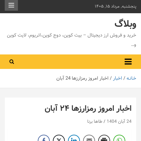
ه
پنجشنبه, مرداد ۱۵, ۱۴۰۵
حتوا
وبلاگ
روید
خرید و فروش ارز دیجیتال – بیت کوین، دوج کوین،اتریوم، لایت کوین
و…
خـانـه
اخبار
اخبار امروز رمزارزها 24 آبان
اخبار امروز رمزارزها ۲۴ آبان
24 آبان 1404
طاها برنا