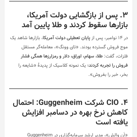
۳. پس از بازگشایی دولت آمریکا،
بازارها سقوط کردند و طلا پایین آمد
در ۱۴ نوامبر، پس از
پایان تعطیلی دولت آمریکا
، بازارها شاهد یک
موج فروش گسترده بودند. «تای وونگ»، معامله‌گر مستقل
فلزات، گفت:
طلا، سهام، اوراق، دلار و رمزارزها همگی فشار
فروش را تجربه کردند
؛ یک نمونه کلاسیک از پدیدهٔ «شایعه را
بخر، خبر را بفروش».
۴. CIO شرکت Guggenheim: احتمال
کاهش نرخ بهره در دسامبر افزایش
یافته است
«اَن والش»، مدیر ارشد سرمایه‌گذاری در Guggenheim